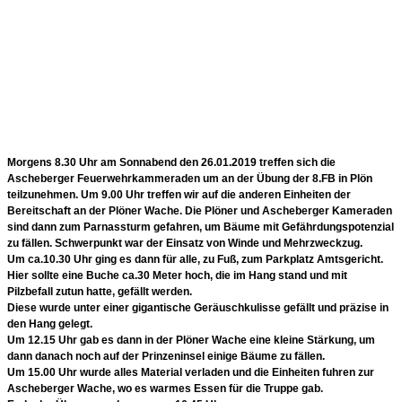
Morgens 8.30 Uhr am Sonnabend den 26.01.2019 treffen sich die
Ascheberger Feuerwehrkammeraden um an der Übung der 8.FB in Plön
teilzunehmen. Um 9.00 Uhr treffen wir auf die anderen Einheiten der
Bereitschaft an der Plöner Wache. Die Plöner und Ascheberger Kameraden
sind dann zum Parnassturm gefahren, um Bäume mit Gefährdungspotenzial
zu fällen. Schwerpunkt war der Einsatz von Winde und Mehrzweckzug.
Um ca.10.30 Uhr ging es dann für alle, zu Fuß, zum Parkplatz Amtsgericht.
Hier sollte eine Buche ca.30 Meter hoch, die im Hang stand und mit
Pilzbefall zutun hatte, gefällt werden.
Diese wurde unter einer gigantische Geräuschkulisse gefällt und präzise in
den Hang gelegt.
Um 12.15 Uhr gab es dann in der Plöner Wache eine kleine Stärkung, um
dann danach noch auf der Prinzeninsel einige Bäume zu fällen.
Um 15.00 Uhr wurde alles Material verladen und die Einheiten fuhren zur
Ascheberger Wache, wo es warmes Essen für die Truppe gab.