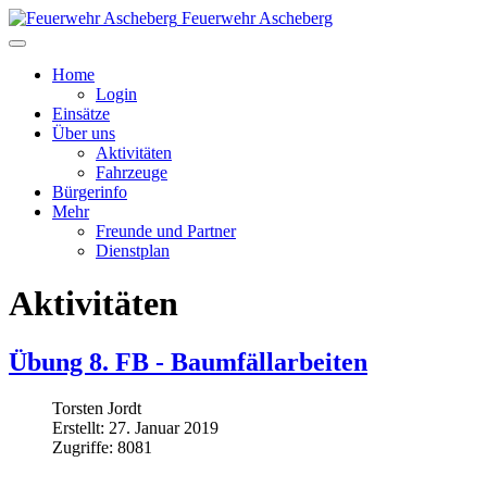
Feuerwehr Ascheberg
Home
Login
Einsätze
Über uns
Aktivitäten
Fahrzeuge
Bürgerinfo
Mehr
Freunde und Partner
Dienstplan
Aktivitäten
Übung 8. FB - Baumfällarbeiten
Torsten Jordt
Erstellt: 27. Januar 2019
Zugriffe: 8081