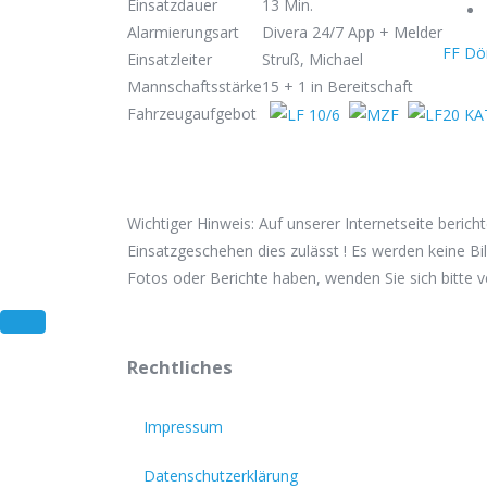
Einsatzdauer
13 Min.
Alarmierungsart
Divera 24/7 App + Melder
FF Dö
Einsatzleiter
Struß, Michael
Mannschaftsstärke
15 + 1 in Bereitschaft
Fahrzeugaufgebot
Wichtiger Hinweis: Auf unserer Internetseite beric
Einsatzgeschehen dies zulässt ! Es werden keine Bil
Fotos oder Berichte haben, wenden Sie sich bitte 
Rechtliches
Impressum
Datenschutzerklärung