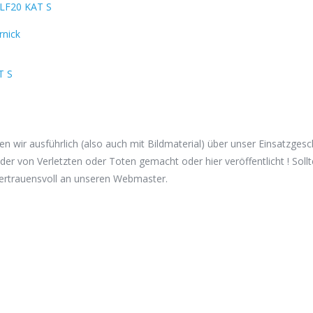
LF20 KAT S
rnick
hten wir ausführlich (also auch mit Bildmaterial) über unser Einsatzg
der von Verletzten oder Toten gemacht oder hier veröffentlicht ! Soll
vertrauensvoll an unseren Webmaster.