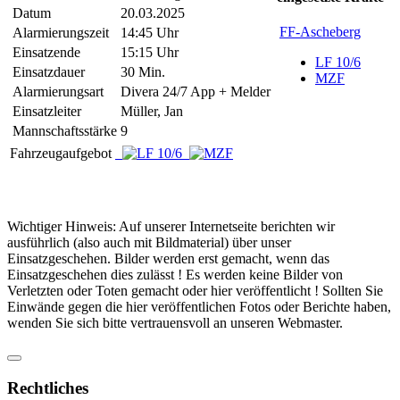
Datum
20.03.2025
FF-Ascheberg
Alarmierungszeit
14:45 Uhr
Einsatzende
15:15 Uhr
LF 10/6
Einsatzdauer
30 Min.
MZF
Alarmierungsart
Divera 24/7 App + Melder
Einsatzleiter
Müller, Jan
Mannschaftsstärke
9
Fahrzeugaufgebot
Wichtiger Hinweis: Auf unserer Internetseite berichten wir
ausführlich (also auch mit Bildmaterial) über unser
Einsatzgeschehen. Bilder werden erst gemacht, wenn das
Einsatzgeschehen dies zulässt ! Es werden keine Bilder von
Verletzten oder Toten gemacht oder hier veröffentlicht ! Sollten Sie
Einwände gegen die hier veröffentlichen Fotos oder Berichte haben,
wenden Sie sich bitte vertrauensvoll an unseren Webmaster.
Rechtliches