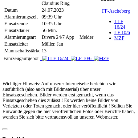
Claudius Ring
Datum
24.07.2023
FF-Ascheberg
Alarmierungszeit
09:39 Uhr
TLF
Einsatzende
10:35 Uhr
16/24
Einsatzdauer
56 Min.
LF 10/6
Alarmierungsart
Divera 24/7 App + Melder
MZF
Einsatzleiter
Müller, Jan
Mannschaftsstärke
13
Fahrzeugaufgebot
Wichtiger Hinweis: Auf unserer Internetseite berichten wir
ausführlich (also auch mit Bildmaterial) über unser
Einsatzgeschehen. Bilder werden erst gemacht, wenn das
Einsatzgeschehen dies zulässt ! Es werden keine Bilder von
Verletzten oder Toten gemacht oder hier veröffentlicht ! Sollten Sie
Einwände gegen die hier veröffentlichen Fotos oder Berichte haben,
wenden Sie sich bitte vertrauensvoll an unseren Webmaster.