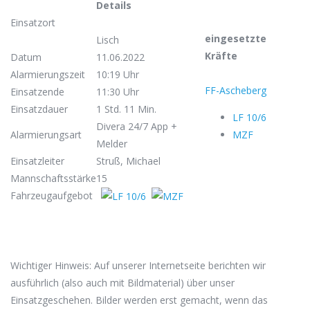
Details
Einsatzort
eingesetzte
Lisch
Kräfte
Datum
11.06.2022
Alarmierungszeit
10:19 Uhr
FF-Ascheberg
Einsatzende
11:30 Uhr
Einsatzdauer
1 Std. 11 Min.
LF 10/6
Divera 24/7 App +
Alarmierungsart
MZF
Melder
Einsatzleiter
Struß, Michael
Mannschaftsstärke
15
Fahrzeugaufgebot
Wichtiger Hinweis: Auf unserer Internetseite berichten wir
ausführlich (also auch mit Bildmaterial) über unser
Einsatzgeschehen. Bilder werden erst gemacht, wenn das